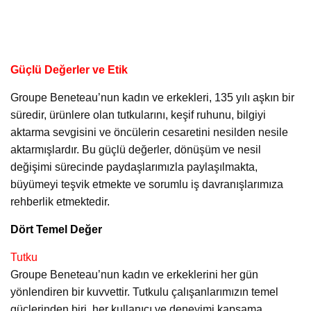
Güçlü Değerler ve Etik
Groupe Beneteau’nun kadın ve erkekleri, 135 yılı aşkın bir
süredir, ürünlere olan tutkularını, keşif ruhunu, bilgiyi
aktarma sevgisini ve öncülerin cesaretini nesilden nesile
aktarmışlardır. Bu güçlü değerler, dönüşüm ve nesil
değişimi sürecinde paydaşlarımızla paylaşılmakta,
büyümeyi teşvik etmekte ve sorumlu iş davranışlarımıza
rehberlik etmektedir.
Dört Temel Değer
Tutku
Groupe Beneteau’nun kadın ve erkeklerini her gün
yönlendiren bir kuvvettir. Tutkulu çalışanlarımızın temel
güçlerinden biri, her kullanıcı ve deneyimi kapsama,