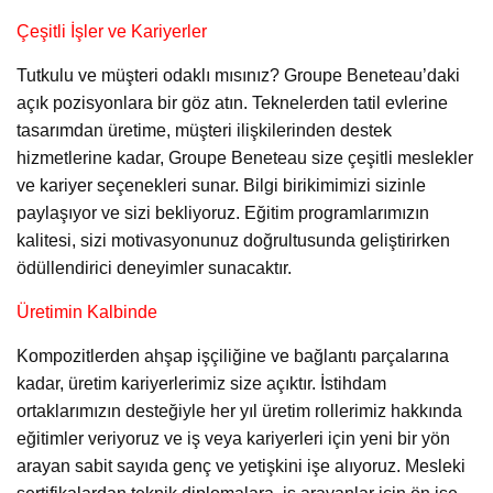
Çeşitli İşler ve Kariyerler
Tutkulu ve müşteri odaklı mısınız? Groupe Beneteau’daki
açık pozisyonlara bir göz atın. Teknelerden tatil evlerine
tasarımdan üretime, müşteri ilişkilerinden destek
hizmetlerine kadar, Groupe Beneteau size çeşitli meslekler
ve kariyer seçenekleri sunar. Bilgi birikimimizi sizinle
paylaşıyor ve sizi bekliyoruz. Eğitim programlarımızın
kalitesi, sizi motivasyonunuz doğrultusunda geliştirirken
ödüllendirici deneyimler sunacaktır.
Üretimin Kalbinde
Kompozitlerden ahşap işçiliğine ve bağlantı parçalarına
kadar, üretim kariyerlerimiz size açıktır. İstihdam
ortaklarımızın desteğiyle her yıl üretim rollerimiz hakkında
eğitimler veriyoruz ve iş veya kariyerleri için yeni bir yön
arayan sabit sayıda genç ve yetişkini işe alıyoruz. Mesleki