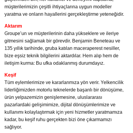
müşterilerimizin çeşitli ihtiyaçlarına uygun modeller
yaratma ve onların hayallerini gerçekleştirme yeteneğidir.
Aktarım
Groupe’un ve müşterilerinin daha yükseklere ve ileriye
gitmesini sağlamak bir görevdir. Benjamin Beneteau ve
135 yıllık tarihinde, gruba katılan maceraperest nesiller,
bize eşsiz teknik bilgilerini aktardılar. Hem alıp hem de
iletişim kurma: Bu ufka odaklanmış durumdayız.
Keşif
Tüm eylemlerimize ve kararlarımıza yön verir. Yelkencilik
liderliğimizden motorlu teknelerde başarılı bir dönüşüme,
ürün yelpazemizin genişlemesine, uluslararası
pazarlardaki gelişimimize, dijital dönüşümlerimize ve
kullanımı kolaylaştırmak için yeni hizmetler yaratmamıza
kadar, bu keşif ruhu gerçekten bizi öne çıkarmamızı
sağlıyor.