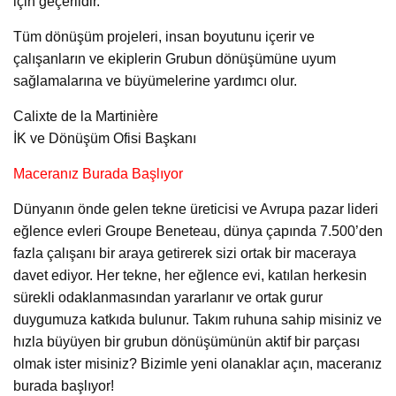
için geçerlidir.
Tüm dönüşüm projeleri, insan boyutunu içerir ve
çalışanların ve ekiplerin Grubun dönüşümüne uyum
sağlamalarına ve büyümelerine yardımcı olur.
Calixte de la Martinière
İK ve Dönüşüm Ofisi Başkanı
Maceranız Burada Başlıyor
Dünyanın önde gelen tekne üreticisi ve Avrupa pazar lideri
eğlence evleri Groupe Beneteau, dünya çapında 7.500’den
fazla çalışanı bir araya getirerek sizi ortak bir maceraya
davet ediyor. Her tekne, her eğlence evi, katılan herkesin
sürekli odaklanmasından yararlanır ve ortak gurur
duygumuza katkıda bulunur. Takım ruhuna sahip misiniz ve
hızla büyüyen bir grubun dönüşümünün aktif bir parçası
olmak ister misiniz? Bizimle yeni olanaklar açın, maceranız
burada başlıyor!