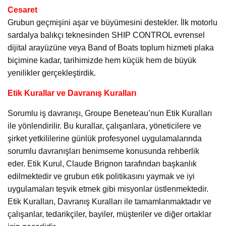
Cesaret
Grubun geçmişini aşar ve büyümesini destekler. İlk motorlu
sardalya balıkçı teknesinden SHIP CONTROL evrensel
dijital arayüzüne veya Band of Boats toplum hizmeti plaka
biçimine kadar, tarihimizde hem küçük hem de büyük
yenilikler gerçekleştirdik.
Etik Kurallar ve Davranış Kuralları
Sorumlu iş davranışı, Groupe Beneteau’nun Etik Kuralları
ile yönlendirilir. Bu kurallar, çalışanlara, yöneticilere ve
şirket yetkililerine günlük profesyonel uygulamalarında
sorumlu davranışları benimseme konusunda rehberlik
eder. Etik Kurul, Claude Brignon tarafından başkanlık
edilmektedir ve grubun etik politikasını yaymak ve iyi
uygulamaları teşvik etmek gibi misyonlar üstlenmektedir.
Etik Kuralları, Davranış Kuralları ile tamamlanmaktadır ve
çalışanlar, tedarikçiler, bayiler, müşteriler ve diğer ortaklar