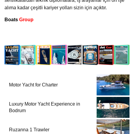
sertifikalardan teknik diplomalara, iş arayanlar için ön işe
alıma kadar çeşitli kariyer yolları sizin için açıktır.
Boats
Group
Motor Yacht for Charter
Luxury Motor Yacht Experience in
Bodrum
Ruzanna 1 Trawler