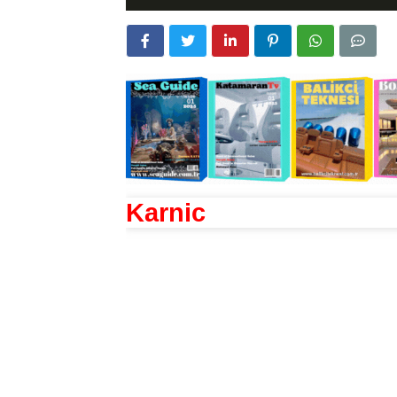
Karnic