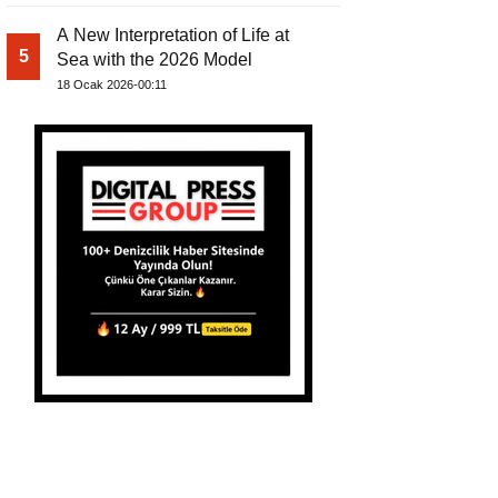
A New Interpretation of Life at
5
Sea with the 2026 Model
18 Ocak 2026-00:11