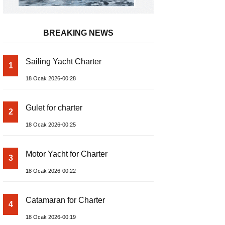
BREAKING NEWS
Sailing Yacht Charter
1
18 Ocak 2026-00:28
Gulet for charter
2
18 Ocak 2026-00:25
Motor Yacht for Charter
3
18 Ocak 2026-00:22
Catamaran for Charter
4
18 Ocak 2026-00:19