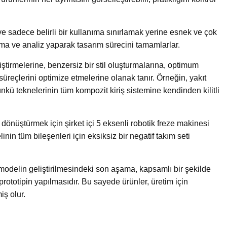
e sadece belirli bir kullanıma sınırlamak yerine esnek ve çok
şma ve analiz yaparak tasarım sürecini tamamlarlar.
liştirmelerine, benzersiz bir stil oluşturmalarına, optimum
üreçlerini optimize etmelerine olanak tanır. Örneğin, yakıt
nkü teknelerinin tüm kompozit kiriş sistemine kendinden kilitli
e dönüştürmek için şirket içi 5 eksenli robotik freze makinesi
nin tüm bileşenleri için eksiksiz bir negatif takım seti
odelin geliştirilmesindeki son aşama, kapsamlı bir şekilde
 prototipin yapılmasıdır. Bu sayede ürünler, üretim için
iş olur.