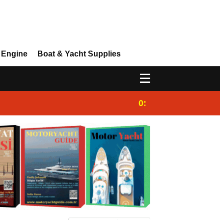
 Engine
Boat & Yacht Supplies
0:25
Gulet for charter