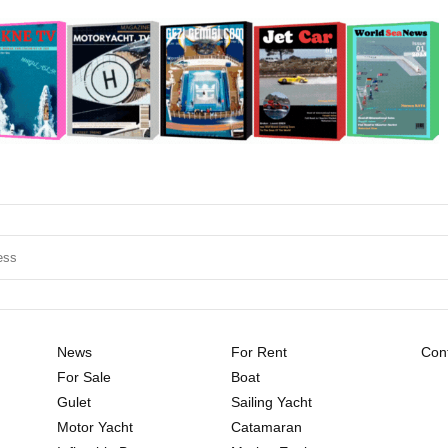
News
For Rent
Cont
For Sale
Boat
Gulet
Sailing Yacht
Motor Yacht
Catamaran